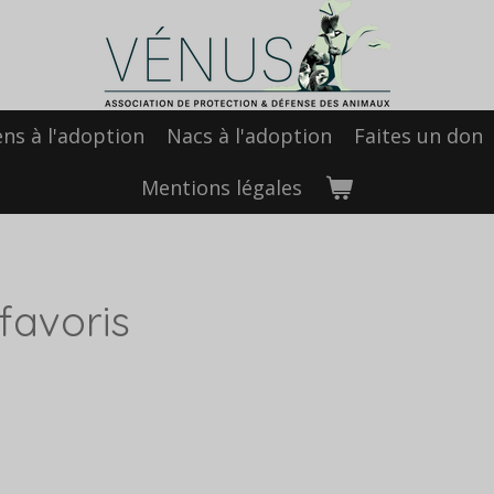
ens à l'adoption
Nacs à l'adoption
Faites un don
Mentions légales
 favoris